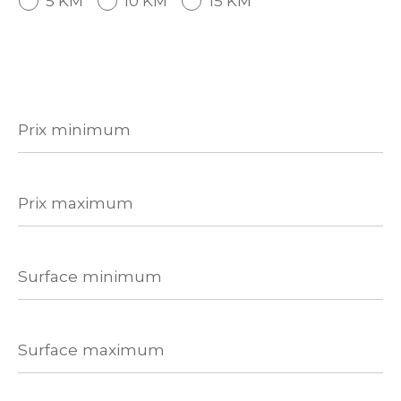
5 KM
10 KM
15 KM
Prix
minimum
Prix
maximum
Surface
minimum
Surface
maximum