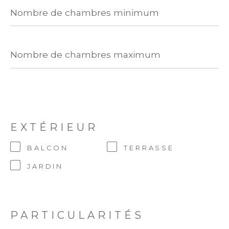
Nombre
de
chambres
minimum
Nombre
de
chambres
maximum
EXTÉRIEUR
BALCON
TERRASSE
JARDIN
PARTICULARITÉS