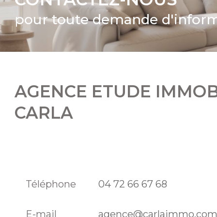
pour toute demande d'infor
AGENCE ETUDE IMMOB
CARLA
Téléphone
04 72 66 67 68
E-mail
agence@carlaimmo.co