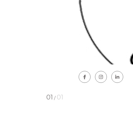
01
01
/