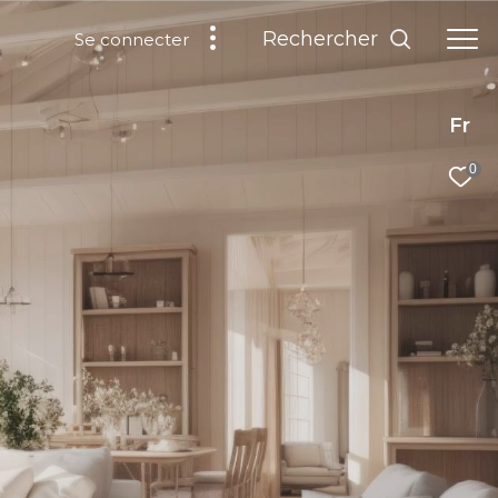
Rechercher
Se connecter
Fr
0