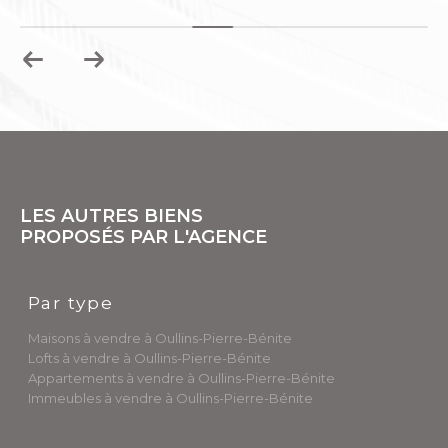
LES AUTRES BIENS
PROPOSÉS PAR L'AGENCE
Par type
Maisons à vendre à Oullins-Pierre-Bénite
Lofts à vendre à Oullins-Pierre-Bénite
Appartements à vendre à Oullins-Pierre-Bénite
Immeubles à vendre à Oullins-Pierre-Bénite