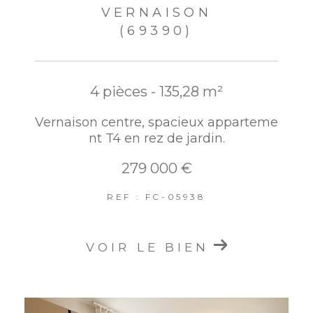
VERNAISON
(69390)
4 pièces - 135,28 m²
Vernaison centre, spacieux apparteme
nt T4 en rez de jardin.
279 000 €
REF : FC-05938
VOIR LE BIEN