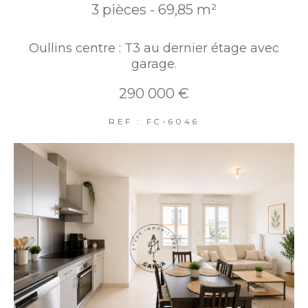
3 pièces - 69,85 m²
Oullins centre : T3 au dernier étage avec
garage.
290 000 €
REF : FC-6046