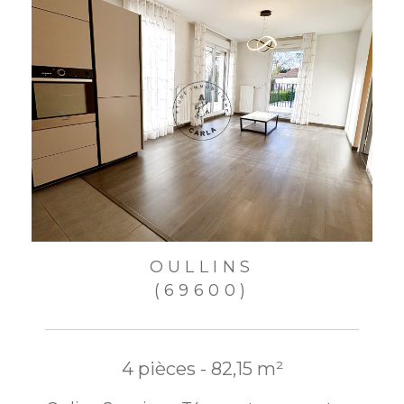
OULLINS
(69600)
4 pièces - 82,15 m²