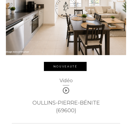
NOUVEAUTÉ
Vidéo
OULLINS-PIERRE-BÉNITE
(69600)