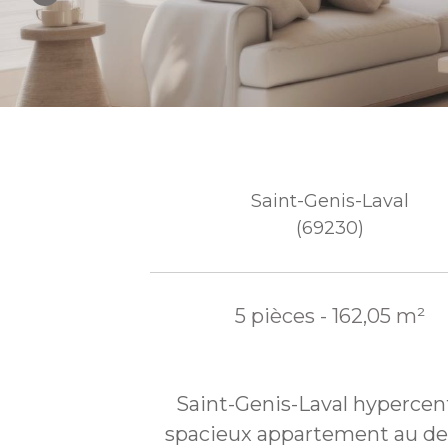
Saint-Genis-Laval
(69230)
5 pièces - 162,05 m²
Saint-Genis-Laval hypercent
spacieux appartement au de