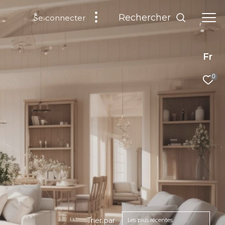
Rechercher
Se connecter
Fr
0
Trier par
Les plus récentes