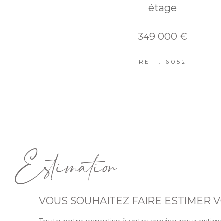
étage
349 000 €
REF : 6052
Estimation
VOUS SOUHAITEZ FAIRE ESTIMER V
Toute notre expertise à votre service pour estime