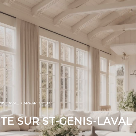
NIS LAVAL
APPARTEMENT
E SUR ST-GENIS-LAVAL